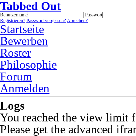
Tabbed Out
Benutzername
Passwort
Registrieren?
Passwort vergessen?
Abrechen?
Startseite
Bewerben
Roster
Philosophie
Forum
Anmelden
Logs
You reached the view limit f
Please get the advanced ifra