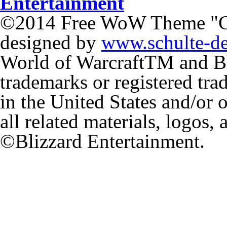
©2014 Free WoW Theme "
designed by
www.schulte-d
World of Warcraft
TM
and Bl
trademarks or registered tr
in the United States and/or 
all related materials, logos,
©Blizzard Entertainment.