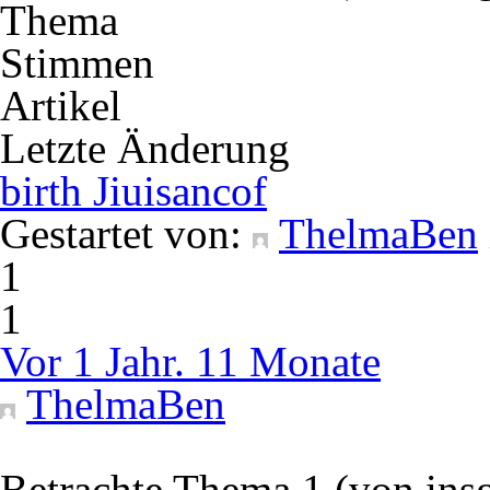
Thema
Stimmen
Artikel
Letzte Änderung
birth Jiuisancof
Gestartet von:
ThelmaBen
1
1
Vor 1 Jahr. 11 Monate
ThelmaBen
Betrachte Thema 1 (von ins