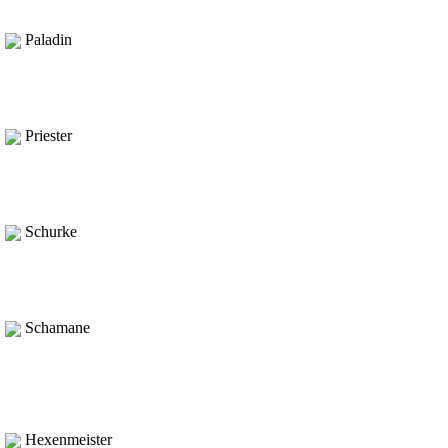
Paladin
Priester
Schurke
Schamane
Hexenmeister