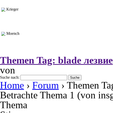
Krieger
Moench
Themen Tag:
blade лезвие
von
Suche nach:
Home
›
Forum
›
Themen Tag
Betrachte Thema 1 (von ins
Thema