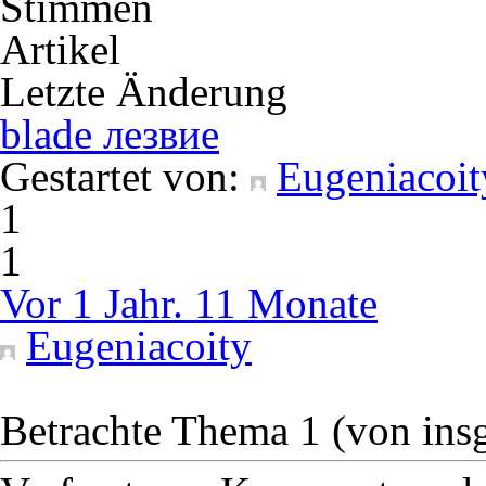
Stimmen
Artikel
Letzte Änderung
blade лезвие
Gestartet von:
Eugeniacoit
1
1
Vor 1 Jahr. 11 Monate
Eugeniacoity
Betrachte Thema 1 (von ins