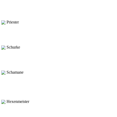
Priester
Schurke
Schamane
Hexenmeister