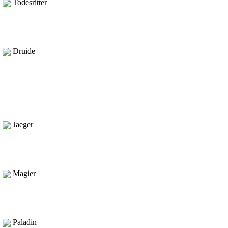
Todesritter
Druide
Jaeger
Magier
Paladin