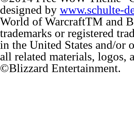
designed by
www.schulte-d
World of Warcraft
TM
and Bl
trademarks or registered tr
in the United States and/or 
all related materials, logos,
©Blizzard Entertainment.