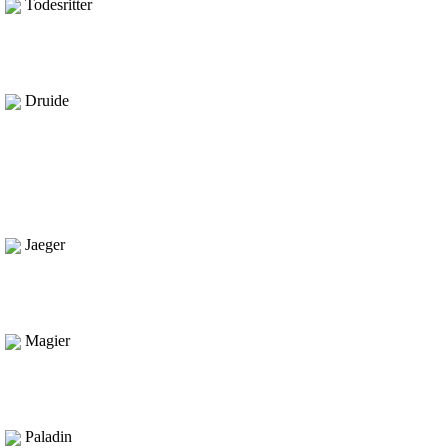
Todesritter
Druide
Jaeger
Magier
Paladin