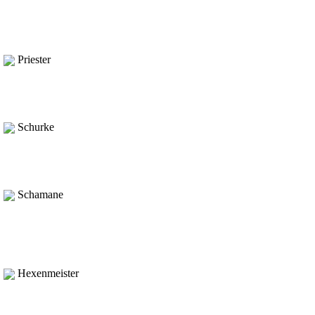
Priester
Schurke
Schamane
Hexenmeister