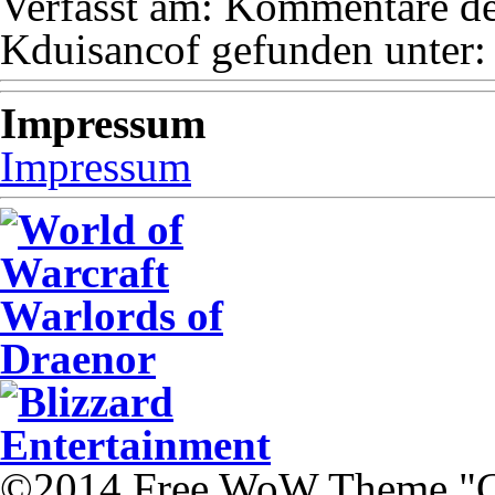
Verfasst am:
Kommentare dea
Kduisancof
gefunden unter
Impressum
Impressum
©2014 Free WoW Theme "