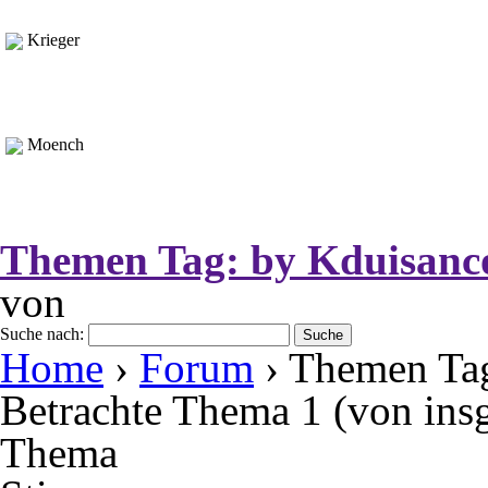
Krieger
Moench
Themen Tag:
by Kduisanc
von
Suche nach:
Home
›
Forum
›
Themen Tag
Betrachte Thema 1 (von ins
Thema