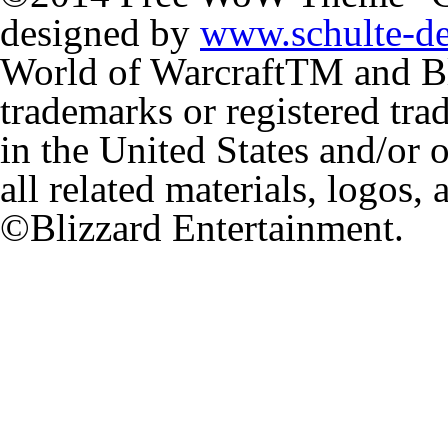
designed by
www.schulte-d
World of Warcraft
TM
and Bl
trademarks or registered tr
in the United States and/or 
all related materials, logos,
©Blizzard Entertainment.