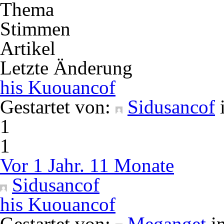
Thema
Stimmen
Artikel
Letzte Änderung
his Kuouancof
Gestartet von:
Sidusancof
1
1
Vor 1 Jahr. 11 Monate
Sidusancof
his Kuouancof
Gestartet von:
Meganget
i