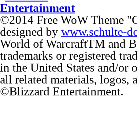
©2014 Free WoW Theme "
designed by
www.schulte-d
World of Warcraft
TM
and Bl
trademarks or registered tr
in the United States and/or 
all related materials, logos,
©Blizzard Entertainment.