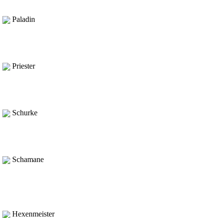
Paladin
Priester
Schurke
Schamane
Hexenmeister