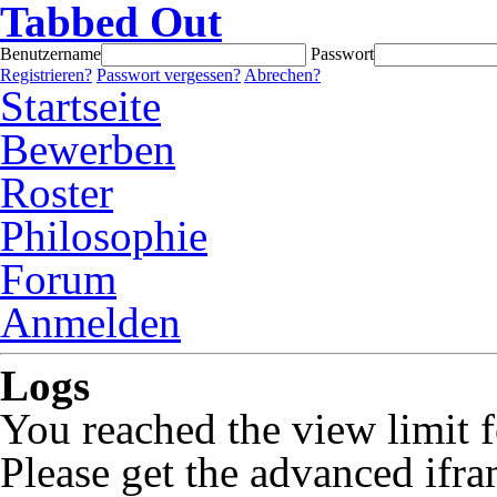
Tabbed Out
Benutzername
Passwort
Registrieren?
Passwort vergessen?
Abrechen?
Startseite
Bewerben
Roster
Philosophie
Forum
Anmelden
Logs
You reached the view limit f
Please get the advanced ifra