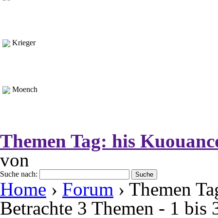
Krieger
Moench
Themen Tag:
his Kuouanc
von
Suche nach:
Home
›
Forum
›
Themen Tag
Betrachte 3 Themen - 1 bis 