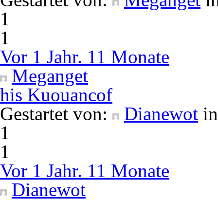
1
1
Vor 1 Jahr. 11 Monate
Meganget
his Kuouancof
Gestartet von:
Dianewot
i
1
1
Vor 1 Jahr. 11 Monate
Dianewot