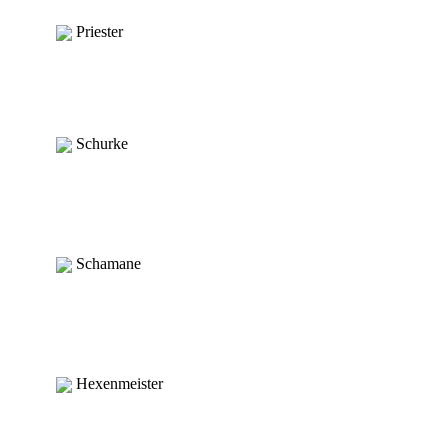
Priester
Schurke
Schamane
Hexenmeister