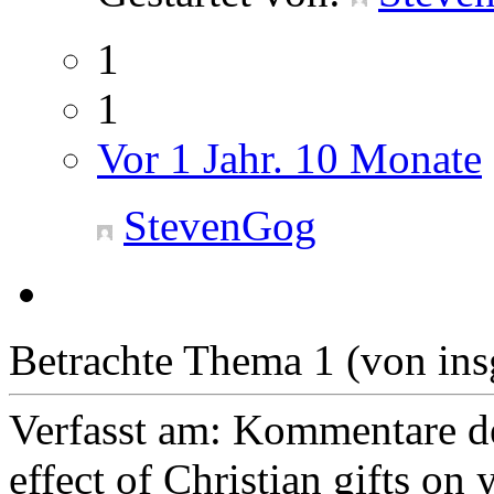
1
1
Vor 1 Jahr. 10 Monate
StevenGog
Betrachte Thema 1 (von ins
Verfasst am:
Kommentare de
effect of Christian gifts on y