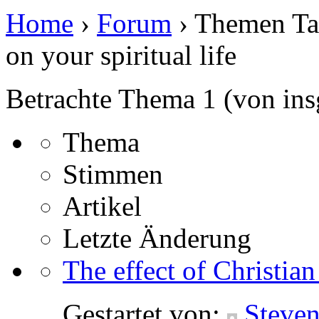
Home
›
Forum
›
Themen Tag:
on your spiritual life
Betrachte Thema 1 (von ins
Thema
Stimmen
Artikel
Letzte Änderung
The effect of Christian 
Gestartet von:
Steve