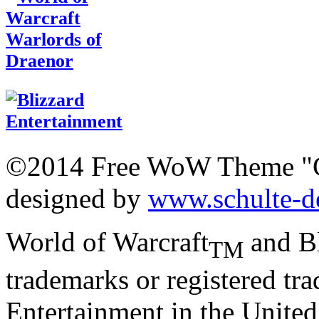
©2014 Free WoW Theme "
designed by
www.schulte-d
World of Warcraft
and Bl
TM
trademarks or registered tr
Entertainment in the United 