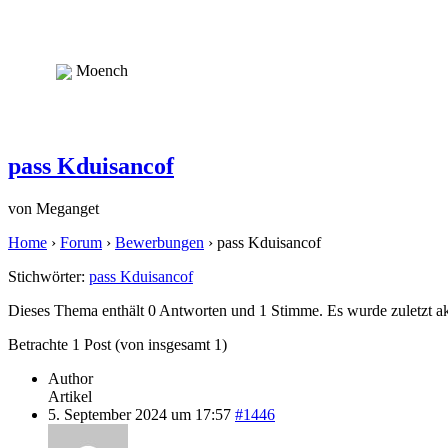
Moench
pass Kduisancof
von
Meganget
Home
›
Forum
›
Bewerbungen
›
pass Kduisancof
Stichwörter:
pass Kduisancof
Dieses Thema enthält 0 Antworten und 1 Stimme. Es wurde zuletzt ak
Betrachte 1 Post (von insgesamt 1)
Author
Artikel
5. September 2024 um 17:57
#1446