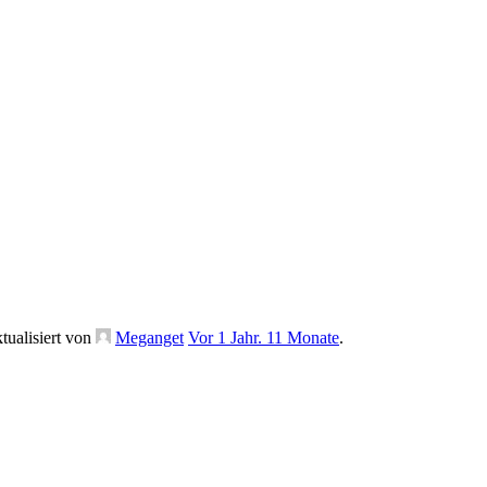
tualisiert von
Meganget
Vor 1 Jahr. 11 Monate
.